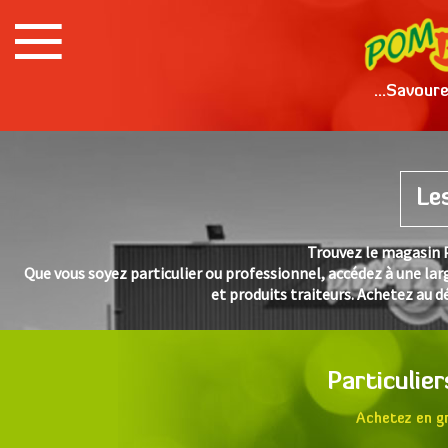
...Savour
Le
Trouvez le magasin 
Que vous soyez particulier ou professionnel, accédez à une larg
et produits traiteurs. Achetez au dét
Particulie
Achetez en gr